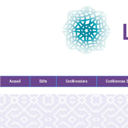
Accueil
Edito
Conférenciers
Conférences 