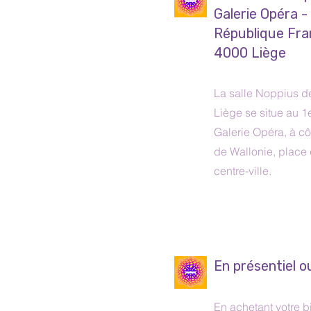
Galerie Opéra -
République Fra
4000 Liège
La salle Noppius de
Liège se situe au 1
Galerie Opéra, à cô
de Wallonie, place
centre-ville.
En présentiel o
En achetant votre bi