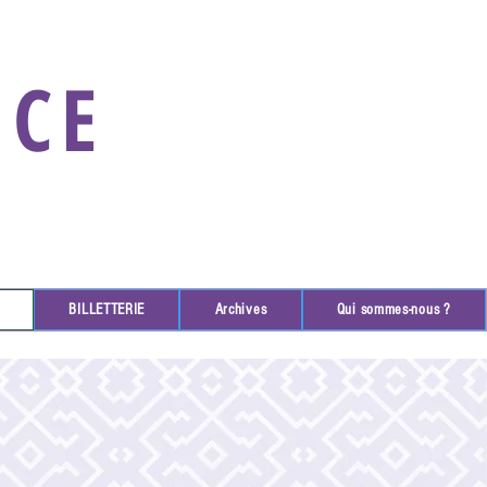
NCE
BILLETTERIE
Archives
Qui sommes-nous ?