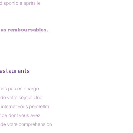
disponible après le
 pas remboursables.
restaurants
ons pas en charge
 de votre séjour. Une
 internet vous permettra
ut ce dont vous avez
 de votre compréhension