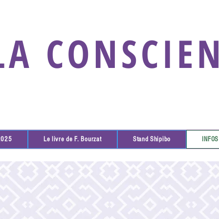
LA CONSCIE
2025
Le livre de F. Bourzat
Stand Shipibo
INFOS