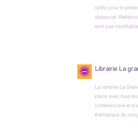
optez pour le prése
distanciel. Réfléchi
sont pas modifiabl
Librairie La gr
La librairie La Gra
place avec tous les
conférenciers et d'a
thématique du cong